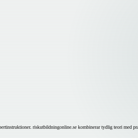
struktioner. riskutbildningonline.se kombinerar tydlig teori med praktis