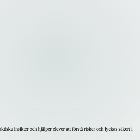
ka insikter och hjälper elever att förstå risker och lyckas säkert i